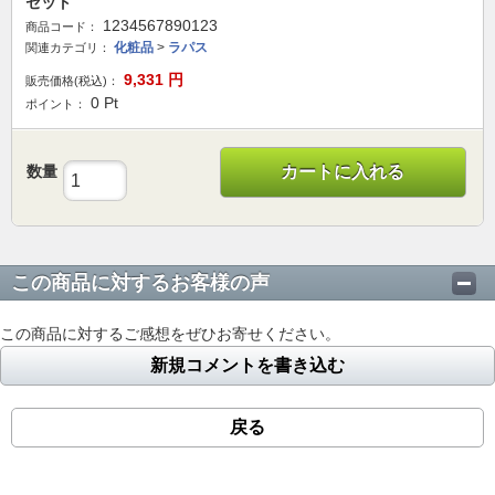
セット
1234567890123
商品コード：
化粧品
>
ラパス
関連カテゴリ：
9,331
円
販売価格(税込)：
0
Pt
ポイント：
数量
カートに入れる
この商品に対するお客様の声
この商品に対するご感想をぜひお寄せください。
新規コメントを書き込む
戻る