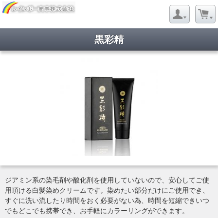
黒彩精
ジアミン系の染毛剤や酸化剤を使用していないので、安心してご使
用頂ける白髪染めクリームです。染めたい部分だけにご使用でき、
すぐに洗い流したり時間をおく必要がない為、時間を短縮できいつ
でもどこでも携帯でき、お手軽にカラーリングができます。