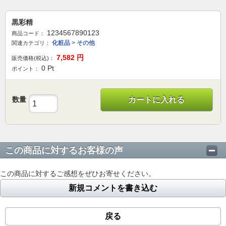
黒彩精
1234567890123
商品コード：
化粧品
>
その他
関連カテゴリ：
7,582
円
販売価格(税込)：
0
Pt
ポイント：
数量
カートに入れる
この商品に対するお客様の声
この商品に対するご感想をぜひお寄せください。
新規コメントを書き込む
戻る