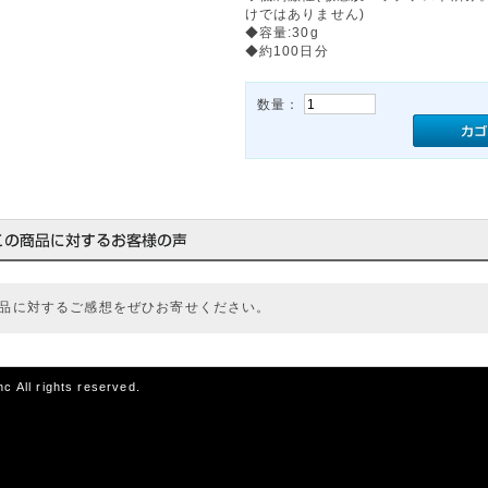
けではありません)
◆容量:30g
◆約100日分
数量：
品に対するご感想をぜひお寄せください。
c All rights reserved.